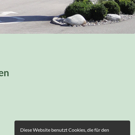
en
Diese Website benutzt Cookies, die für den