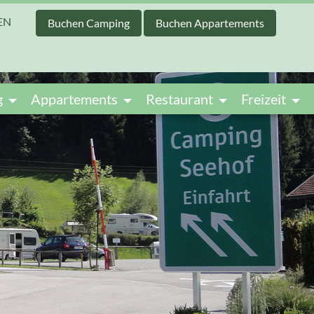
EN
Buchen Camping
Buchen Appartements
g
Appartements
Restaurant
Freizeit