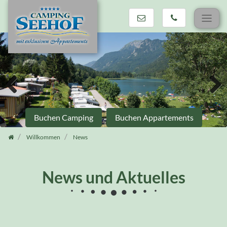
Zum
Inhalt
springen
Previous
Next
Buchen Camping
Buchen Appartements
Willkommen
News
News und Aktuelles