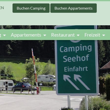
EN
Buchen Camping
Buchen Appartements
g
Appartements
Restaurant
Freizeit