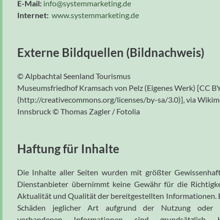
E-Mail:
info@systemmarketing.de
Internet:
www.systemmarketing.de
Externe Bildquellen (Bildnachweis)
© Alpbachtal Seenland Tourismus
Museumsfriedhof Kramsach von Pelz (Eigenes Werk) [CC BY
(http://creativecommons.org/licenses/by-sa/3.0)], via Wi
Innsbruck © Thomas Zagler / Fotolia
Haftung für Inhalte
Die Inhalte aller Seiten wurden mit größter Gewissenhafti
Dienstanbieter übernimmt keine Gewähr für die Richtigkei
Aktualität und Qualität der bereitgestellten Informationen
Schäden jeglicher Art aufgrund der Nutzung oder 
vorhandenen Informationen sind grundsätzlich Ha