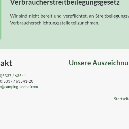
Verbraucherstreitbeilegungsgesetz
Wir sind nicht bereit und verpflichtet, an Streitbeilegungs
Verbraucherschlichtungsstelle teilzunehmen.
akt
Unsere Auszeichn
0)5337 / 63541
 (0)5337 / 63541-20
o
@camping-seehof
.com
Startseit