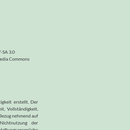
-SA 3.0
kimedia Commons
gkeit erstellt. Der
t, Vollständigkeit,
. Bezug nehmend auf
Nichtnutzung der
ftungsansprüche