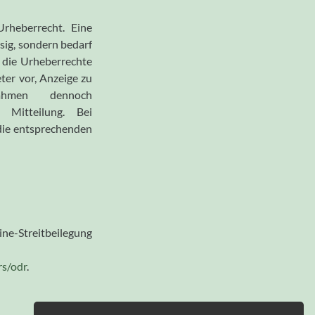
rheberrecht. Eine
ssig, sondern bedarf
 die Urheberrechte
ter vor, Anzeige zu
nahmen dennoch
 Mitteilung. Bei
 die entsprechenden
ine-Streitbeilegung
rs/odr
.