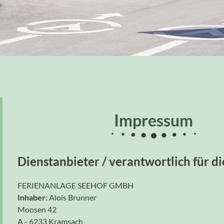
Impressum
Dienstanbieter / verantwortlich für di
FERIENANLAGE SEEHOF GMBH
Inhaber:
Alois Brunner
Moosen 42
A - 6233 Kramsach