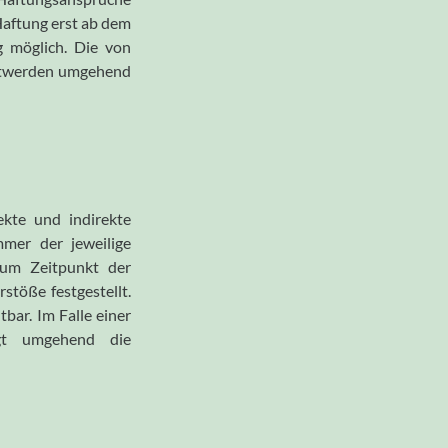
 Haftung erst ab dem
g möglich. Die von
nntwerden umgehend
ekte und indirekte
mmer der jeweilige
 Zum Zeitpunkt der
stöße festgestellt.
bar. Im Falle einer
olgt umgehend die